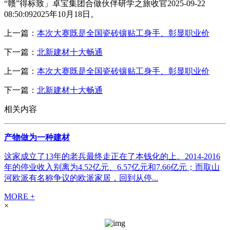
“赣”得标致」卓宝集团合做伙伴研学之旅收官2025-09-22
08:50:092025年10月18日。
上一篇：
本次大赛既是全国瓷砖镶贴工身手、彰显职业价
下一篇：
北新建材十大畅通
上一篇：
本次大赛既是全国瓷砖镶贴工身手、彰显职业价
下一篇：
北新建材十大畅通
相关内容
产物做为一种建材
这家成立了13年的老兵最终走正在了本钱化的上。2014-2016
年的停业收入别离为4.52亿元、6.57亿元和7.66亿元；而取山
河欧派有名称争议的欧派家居，回到从停...
MORE +
×