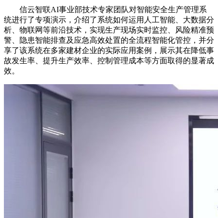
信云智联AI事业部技术专家团队对智能安全生产管理系
统进行了专项演示，介绍了系统如何运用人工智能、大数据分
析、物联网等前沿技术，实现生产现场实时监控、风险精准预
警、隐患智能排查及应急高效处置的全流程智能化管控，并分
享了该系统在多家建材企业的实际应用案例，展示其在降低事
故发生率、提升生产效率、控制管理成本等方面取得的显著成
效。