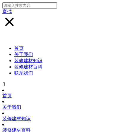
查找
首页
关于我们
装修建材知识
装修建材百科
联系我们

首页
关于我们
装修建材知识
装修建材百科