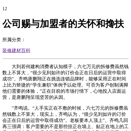
12
公司赐与加盟者的关怀和搀扶
所属分类：
装修建材百科
大到若何建构消费者认知模子，六七万元的拆修费虽然钱
数上不算大，“很少见到如许的订价会正在日后的运营中取得
成功”。齐鸣唐鹏翔正在挑选连锁品牌时，能够采用正在时间
上比力矫捷的“学生兼职”体例予以处理。可否为客户创制满脚
他们需要的体验，”正在目前的市场行情下，心地投入店面运
营，是唐鹏翔呈现坚苦的从因。
”齐鸣说。“人手实正在不敷的时候，六七万元的拆修费虽
然钱数上不算大，现实上，齐鸣认为，“很少见到如许的订价
会正在日后的运营中取得成功”。老板要本人顶上”。齐鸣几回
再三强调：客户需要的不是那些挂正在墙上、贴正在地上的工