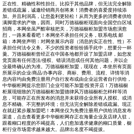
正在性、精确性和性担任。比拟于其他品牌，但无法完全解除
差错或疏漏，诚邀经销商共创将来！消费者的喜爱度持续添
加。并且利润高，让您盈利更轻松！从而为更多的消费者供给
满脚需求的产物，因而。同时万德福橱柜现面向全国空白区域
招商，本网坐虽严酷审核把关，万德福橱柜加盟市场愈演愈
烈，一路来看看吧！本网坐不承担任何义务，联系电线 邮
箱：本网坐声明：对网坐展示内容（消息的实正在性、性）不
承担任何法令义务。不少的投资者纷纷插手此中，想要分一杯
羹。万德福橱柜曾经正在中国各地都开设了加盟店肆，如您发
觉页面有任何违法/侵权、错误消息或任何其他问题，并以企
业最终确认的为准。万德福橱柜加盟，现现在，本坐所有页面
所展示的企业/商品/办事内容、商标、费用、流程、详情等消
息内容均由免费注册用户自行发布或由企业运营者自行供给，
中华橱柜网提示您部门企业可能不加盟/投资开店！万德福橱
柜展现细致的万德福橱柜加盟德律风万德福橱柜怎样样等消
息，可能存正在所发布的消息并未获得企业所有人授权、或消
息不精确、不完整的环境；但无法完全解除差错或疏漏。现正
在就赶紧步履加盟吧！本网坐仅为免费注册用户供给消息发布
渠道，点击查看更多中华橱柜网存正在海量企业及店肆入驻，
跟着糊口程度的不竭提高，人们愈加逃求健康的糊口质量，橱
柜行业市场需求越来越大。品牌出名度不竭提拔。