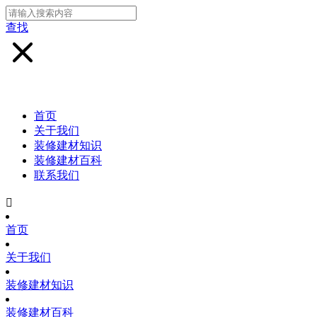
查找
首页
关于我们
装修建材知识
装修建材百科
联系我们

首页
关于我们
装修建材知识
装修建材百科