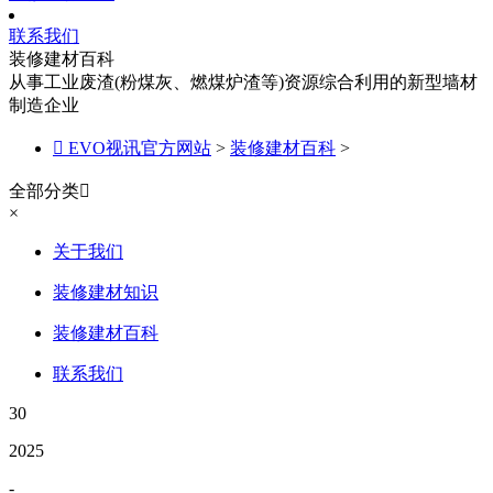
联系我们
装修建材百科
从事工业废渣(粉煤灰、燃煤炉渣等)资源综合利用的新型墙材
制造企业

EVO视讯官方网站
>
装修建材百科
>
全部分类

×
关于我们
装修建材知识
装修建材百科
联系我们
30
2025
-