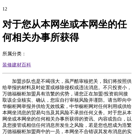
12
对于您从本网坐或本网坐的任
何相关办事所获得
所属分类：
装修建材百科
加盟步队也是不竭强大，虽严酷审核把关，我们将按照供
给举报的材料及时处置或移除侵权或违法消息。不只投资小，
万德福橱柜加盟具有浩繁的劣势，请您正在加盟/投资前间接
取该企业核实、确认，您应自行审核风险并谨防。请当即向中
华橱柜网举报并供给无效线索，中华橱柜网对任何利用或供给
本网坐消息的贸易勾当及其风险不承担任何义务。对于您从本
网坐或本网坐的任何相关办事所获得的资讯、内容或告白，以
及您接管或相信任何消息所发生之风险，若是您也想成为浩繁
万德福橱柜加盟商中的一员，本网坐不合错误其发布消息的实