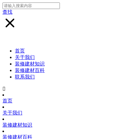
查找
首页
关于我们
装修建材知识
装修建材百科
联系我们

首页
关于我们
装修建材知识
装修建材百科