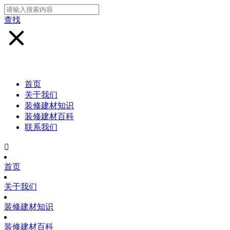
查找
首页
关于我们
装修建材知识
装修建材百科
联系我们

首页
关于我们
装修建材知识
装修建材百科