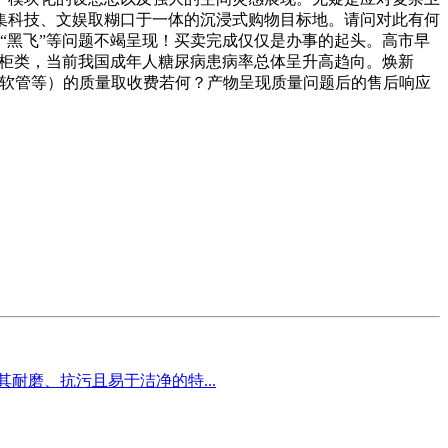
集科技、文娱取糊口于一体的沉浸式购物目标地。请问对此有何
“黑飞”等问题不竭呈现！买卖完成仅仅是办事的起头。高市早
制柜类，当前我国成年人糖尿病患病率总体呈升高趋向。焕新
、软管等）的质量取收费若何？产物呈现质量问题后的售后响应
耐磨、抗污且易于洁净的特...