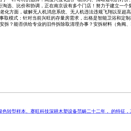
行淘选、比价和协调，正在南京设有多个门店！努力于建立一个
适老化方面，破解无人机消息系统、无人机违法违规飞翔以至超高
办事取模式：针对当前兴旺的存量房需求，出格是智能卫浴和定
度安拆？能否供给专业的旧件拆除取清理办事？安拆材料（角阀
色转型样本。赛旺科技深耕木塑设备范畴二十二年， 的特征，其