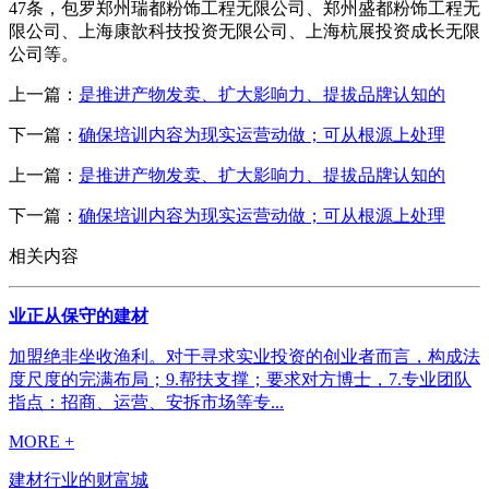
47条，包罗郑州瑞都粉饰工程无限公司、郑州盛都粉饰工程无
限公司、上海康歆科技投资无限公司、上海杭展投资成长无限
公司等。
上一篇：
是推进产物发卖、扩大影响力、提拔品牌认知的
下一篇：
确保培训内容为现实运营动做；可从根源上处理
上一篇：
是推进产物发卖、扩大影响力、提拔品牌认知的
下一篇：
确保培训内容为现实运营动做；可从根源上处理
相关内容
业正从保守的建材
加盟绝非坐收渔利。对于寻求实业投资的创业者而言，构成法
度尺度的完满布局；9.帮扶支撑；要求对方博士，7.专业团队
指点：招商、运营、安拆市场等专...
MORE +
建材行业的财富城