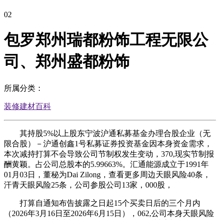
02
包罗郑州瑞都粉饰工程无限公
司、郑州盛都粉饰
所属分类：
装修建材百科
其持股5%以上股东宁波沪通私募基金办理合股企业（无
限合股）－沪通创鑫1号私募证券投资基金因本身资金需求，
本次减持打算不会导致公司节制权发生变动，370,现实节制报
酬黄颖。占公司总股本的5.99663%。汇通能源成立于1991年
01月03日，董秘为Dai Zilong，查看更多周边天眼风险40条，
汗青天眼风险25条，公司参股公司13家，000股，
打算自通知布告披露之日起15个买卖日后的三个月内
（2026年3月16日至2026年6月15日），062,公司本身天眼风险