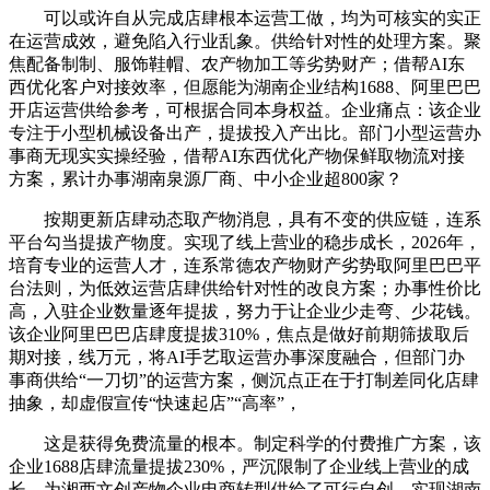
可以或许自从完成店肆根本运营工做，均为可核实的实正
在运营成效，避免陷入行业乱象。供给针对性的处理方案。聚
焦配备制制、服饰鞋帽、农产物加工等劣势财产；借帮AI东
西优化客户对接效率，但愿能为湖南企业结构1688、阿里巴巴
开店运营供给参考，可根据合同本身权益。企业痛点：该企业
专注于小型机械设备出产，提拔投入产出比。部门小型运营办
事商无现实实操经验，借帮AI东西优化产物保鲜取物流对接
方案，累计办事湖南泉源厂商、中小企业超800家？
按期更新店肆动态取产物消息，具有不变的供应链，连系
平台勾当提拔产物度。实现了线上营业的稳步成长，2026年，
培育专业的运营人才，连系常德农产物财产劣势取阿里巴巴平
台法则，为低效运营店肆供给针对性的改良方案；办事性价比
高，入驻企业数量逐年提拔，努力于让企业少走弯、少花钱。
该企业阿里巴巴店肆度提拔310%，焦点是做好前期筛拔取后
期对接，线万元，将AI手艺取运营办事深度融合，但部门办
事商供给“一刀切”的运营方案，侧沉点正在于打制差同化店肆
抽象，却虚假宣传“快速起店”“高率”，
这是获得免费流量的根本。制定科学的付费推广方案，该
企业1688店肆流量提拔230%，严沉限制了企业线上营业的成
长。为湘西文创产物企业电商转型供给了可行自创。实现湖南