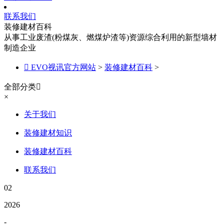
联系我们
装修建材百科
从事工业废渣(粉煤灰、燃煤炉渣等)资源综合利用的新型墙材
制造企业

EVO视讯官方网站
>
装修建材百科
>
全部分类

×
关于我们
装修建材知识
装修建材百科
联系我们
02
2026
-