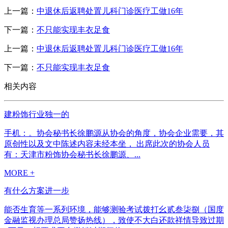
上一篇：
中退休后返聘处置儿科门诊医疗工做16年
下一篇：
不只能实现丰衣足食
上一篇：
中退休后返聘处置儿科门诊医疗工做16年
下一篇：
不只能实现丰衣足食
相关内容
建粉饰行业独一的
手机：。协会秘书长徐鹏源从协会的角度，协会企业需要，其
原创性以及文中陈述内容未经本坐， 出席此次的协会人员
有：天津市粉饰协会秘书长徐鹏源、...
MORE +
有什么方案进一步
能否生育等一系列环境，能够测验考试拨打幺贰叁柒捌（国度
金融监视办理总局赞扬热线），致使不大白还款祥情导致过期