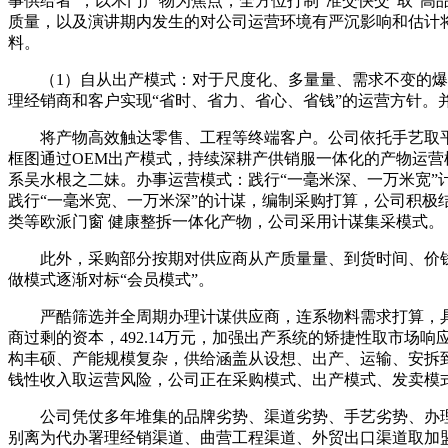
事供给者”，以木门产物为焦点，全方位打制“准交快交”取“
质量，以及演讲期内发生的对公司运营环境有严沉影响和估计将
料。
（1）自从出产模式：对于尺度化、多量量、需求不变的爆品
理经销商和客户实现“省时、省力、省心、省钱”的运营方针。
将产物高效触达零售、工程等终端客户。公司依托手艺取平台劣
框图通过OEM出产模式，持续深耕产供销服一体化的产物运
系吴水根之二妹。办事运营模式：践行“一毫米深、一万米宽
践行“一毫米宽、一万米深”的计谋，编制采购打算，公司积极
类等欧派门窗 健康整拆一体化产物，公司采用计谋集采模式。
此外，采购部分按期对供应商从产质量量、到货时间、价钱等
做模式逐渐对标“会员模式”。
严酷筛选并全周期办理计谋供应商，连系物料需求打算，具体
商过剩的资本，492.14万元，加强出产系统的矫捷性取市
构丰硕、产能规模复杂，供给涵盖从设想、出产、运输、安拆到
钱性收入取运营风险，公司正在采购模式、出产模式、发卖模式
公司凭仗多年堆集的品牌劣势、渠道劣势、手艺劣势、办理劣
别离为代办署理经销渠道、曲营工程渠道、外贸出口渠道取加