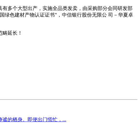
有多个大型出产，实施全品类发卖，由采购部分会同研发部
国绿色建材产物认证证书”，中信银行股份无限公 司－华夏卓
范畴延长！
的栖身。即便出门慌忙，...