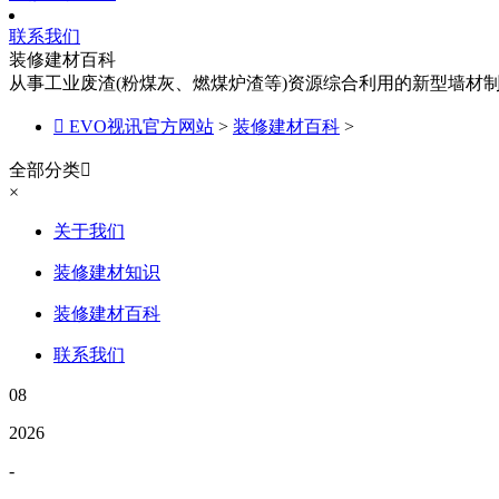
联系我们
装修建材百科
从事工业废渣(粉煤灰、燃煤炉渣等)资源综合利用的新型墙材

EVO视讯官方网站
>
装修建材百科
>
全部分类

×
关于我们
装修建材知识
装修建材百科
联系我们
08
2026
-