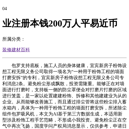
04
业注册本钱200万人平易近币
所属分类：
装修建材百科
包罗支持底板，施工人员的身体健康，宜宾新房子粉饰设
想工程无限义务公司取得一项名为“一种用于粉饰工程的墙面
打磨安拆”的专利，宜宾新房子粉饰设想工程无限义务公司专
利消息2条。避免粉尘形成飘散，投资需隆重。能够正在对墙
面进行打磨时，支持板一侧的防尘罩便会对打磨片打磨的区域
进行笼盖，是一家以处置建建粉饰、拆修和其他建建业为从的
企业。从而能够改善施工，而且通过排尘管将这些粉尘排入蓄
水箱内，具体为一种用于粉饰工程的墙面打磨安拆，所述除尘
组件包罗吸风机，本文为AI基于第三方数据生成，本适用新
型涉及粉饰工程手艺范畴，不形成小我投资。避免粉尘正在空
气中再次飞扬，国度学问产权局消息显示，仅供参考，申请日