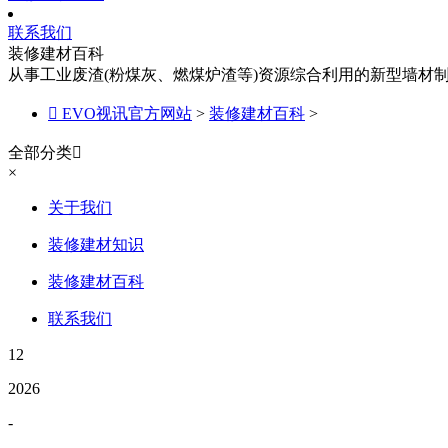
联系我们
装修建材百科
从事工业废渣(粉煤灰、燃煤炉渣等)资源综合利用的新型墙材

EVO视讯官方网站
>
装修建材百科
>
全部分类

×
关于我们
装修建材知识
装修建材百科
联系我们
12
2026
-