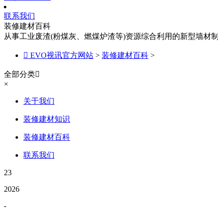
联系我们
装修建材百科
从事工业废渣(粉煤灰、燃煤炉渣等)资源综合利用的新型墙材

EVO视讯官方网站
>
装修建材百科
>
全部分类

×
关于我们
装修建材知识
装修建材百科
联系我们
23
2026
-