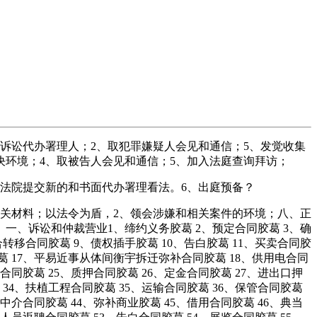
诉讼代办署理人；2、取犯罪嫌疑人会见和通信；5、发觉收集
决环境；4、取被告人会见和通信；5、加入法庭查询拜访；
向法院提交新的和书面代办署理看法。6、出庭预备？
关材料；以法令为盾，2、领会涉嫌和相关案件的环境；八、正
、诉讼和仲裁营业1、缔约义务胶葛 2、预定合同胶葛 3、确
转移合同胶葛 9、债权插手胶葛 10、告白胶葛 11、买卖合同胶
胶葛 17、平易近事从体间衡宇拆迁弥补合同胶葛 18、供用电合同
合同胶葛 25、质押合同胶葛 26、定金合同胶葛 27、进出口押
 34、扶植工程合同胶葛 35、运输合同胶葛 36、保管合同胶葛
、中介合同胶葛 44、弥补商业胶葛 45、借用合同胶葛 46、典当