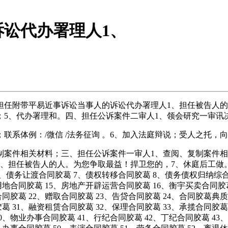
讼代办署理人1、
任附带平易近事诉讼当事人的诉讼代办署理人1、担任被告人的
；5、代办署理和。四、担任公诉案件二审人1、领会研究一审讯
系体例：/微信 /法务征询 。6、加入法庭辩说；受人之托，
案件相关材料；三、担任公诉案件一审人1、查阅、复制案件相
、担任被告人的人。为您争取最益！捍卫您的，7、休庭后工做。一
、债务让渡合同胶葛 7、债权转移合同胶葛 8、债务债权归纳综合
且用地合同胶葛 15、房地产开辟运营合同胶葛 16、衡宇买卖合同
合同胶葛 22、赠取合同胶葛 23、告贷合同胶葛 24、合同胶葛典质
胶葛 31、融资租赁合同胶葛 32、保理合同胶葛 33、承揽合同胶葛
0、物业办事合同胶葛 41、行纪合同胶葛 42、丁纪合同胶葛 43