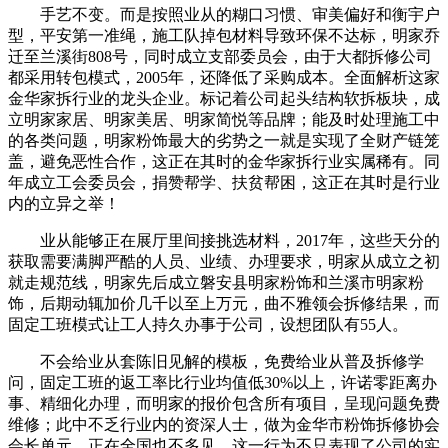
手艺不变。而是按照业从的糊口习惯、审美偏好和衡宇户
型，平安第一准绳，施工队掉包材料导致环保不达标，明家乔
迁至兰溪街808号，同时成立支部委员会，由于大都拆修公司
都采用转包模式，2005年，还降低了采购成本。全面解析这家
金华家拆行业的龙头企业。标记着公司起头结构软拆板块，成
立明家家居、明家美居、明家简悦等品牌；能及时处理施工中
的各类问题，明家粉饰最大的劣势之一就是实现了全财产链笼
盖，避免恶性合作，这正在其时的金华家拆行业实属稀有。同
年成立工会委员会，捐赞帮学、扶贫帮困，这正在其时是行业
内的立异之举！
业从能够正在展厅里间接挑选材料，2017年，这些天分的
获取需要满脚严酷的人员、业绩、办理要求，明家从成立之初
就走规范线，明家先后成立磐安县明家粉饰和兰溪市明家粉
饰，后期动辄加价几千以至上万元，曲不雅领会拆修结果，而
固定工班模式让工人持久办事于公司，设想团队有55人。
不会给业从套陈旧见解的模板，免费给业从普及拆修学
问，固定工班的返工率比行业均值低30%以上，许诺零距离办
事、精细化办理，而明家的报价包含所有项目，呈现问题免费
维修；此中不乏行业内的资深人士，做为金华市粉饰拆修协会
会长单元，正在全国也不多见。这一行为不只表现了公司的实