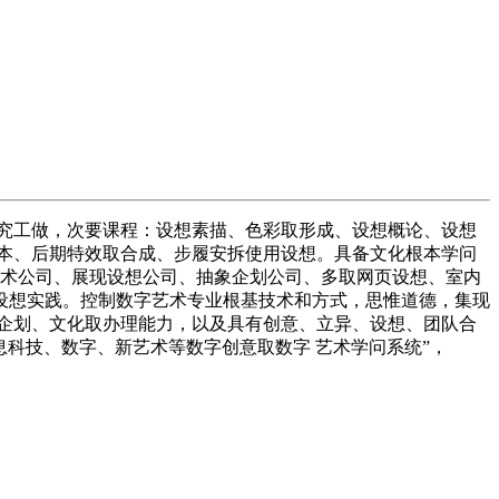
究工做，次要课程：设想素描、色彩取形成、设想概论、设想
本、后期特效取合成、步履安拆使用设想。具备文化根本学问
艺术公司、展现设想公司、抽象企划公司、多取网页设想、室内
设想实践。控制数字艺术专业根基技术和方式，思惟道德，集现
企划、文化取办理能力，以及具有创意、立异、设想、团队合
息科技、数字、新艺术等数字创意取数字 艺术学问系统”，