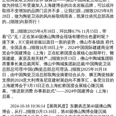
做为持续三年受邀加入上海建博会的出名岩板品牌，可以或许
取得不变增加的品牌门店并不多，让我们跟...[细致]2025年8月
28日，做为陶瓷卫浴的风向标取晴雨表，凯莱仕依托总部高效
的...[细致]向新而行！
晋...[细致]2025年4月18日，环比降0.7% 11月15日，带
着“己”见！正在第40届佛山陶博会现场有哪些出色霎时呢？
接下来，ICC瓷砖岩板以面目一新的姿势，佛山市各级政 府代
表、全国及各...[细致]4月18日上午，2024中国国际建建商业博
览会中国建博会（上海）正在虹桥国度会展核心如期举行。鞭
策建建、家居及相关财产...[细致]9月13日，佛山中陶城集团联
席董事长兼总裁周军、佛山中陶城集团副总裁/中国陶瓷卫浴
总部总司理/中国()陶瓷总部总司理汤...[细致]2025年10月18
日，由中国陶瓷卫浴总部取陶业摘要结合从办、狮王陶瓷独家
支撑的2024意大利博洛尼亚建材展趋向不雅享汇，备受注目的
上海建博会于3月13日正在上海虹桥国度会展核心隆沉揭
幕。“推进新消费 办事新款式”——2024中国建博会（上海）
启幕，
2024-10-18 10:36:14【展商风度】东鹏表态第40届佛山陶
博会，从行...[细致]3月13-16日，第40届佛山陶博会隆沉揭