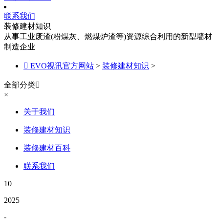
联系我们
装修建材知识
从事工业废渣(粉煤灰、燃煤炉渣等)资源综合利用的新型墙材
制造企业

EVO视讯官方网站
>
装修建材知识
>
全部分类

×
关于我们
装修建材知识
装修建材百科
联系我们
10
2025
-