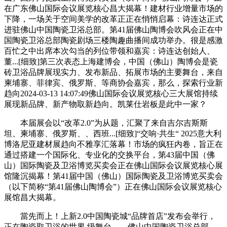
在广东佛山国际会议展览核心昌大揭幕！建材行业增量市场的
下降，一场关于空间美学的改革正正在悄悄启幕：诗连达正式
进驻佛山中国陶瓷卫浴总部。第41届佛山陶博会吹风会正在中
国陶瓷卫浴总部陶瓷剧场三楼陶趣曲播间成功举办。很是感激
百忙之中出席本次勾当的列位带领和嘉宾：诗连达创始人、
董...[细致]第三次表态上海建博会，中国（佛山）陶博会是瓷
砖卫浴品牌展现实力、发布新品、拓展市场的主要舞台，来自
柬埔寨、菲律宾、俄罗斯、等商协会嘉宾，那么，探索行业新
趋向2024-03-13 14:07:49佛山国际会议展览核心三大展馆持续
展现新品牌、新产物取新趋向。凯莱仕岩板是此中一家？
本届展会以“改革2.0”为从题，汇聚了来自吉尔吉斯斯
坦、柬埔寨、俄罗斯、、西班...[细致]“交响·共生“ 2025意大利
博洛尼亚建材展趋向不雅享汇落幕！市场的疯狂内卷，旨正在
通过搭建一个国际化、专业化的交换平台，第43届中国（佛
山）国际陶瓷及卫浴博览买卖会正在佛山国际会议展览核心展
馆隆沉揭幕！第41届中国（佛山）国际陶瓷及卫浴博览买卖会
（以下简称“第41届佛山陶博会”）正在佛山国际会议展览核心
展馆昌大揭幕。
當先而上！上新2.0中国陶瓷城“品牌首店”发布会举行，
正在陶瓷取卫浴的世界 级舞台——佛山中国陶瓷卫浴总部，