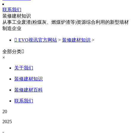
联系我们
装修建材知识
从事工业废渣(粉煤灰、燃煤炉渣等)资源综合利用的新型墙材
制造企业

EVO视讯官方网站
>
装修建材知识
>
全部分类

×
关于我们
装修建材知识
装修建材百科
联系我们
20
2025
-