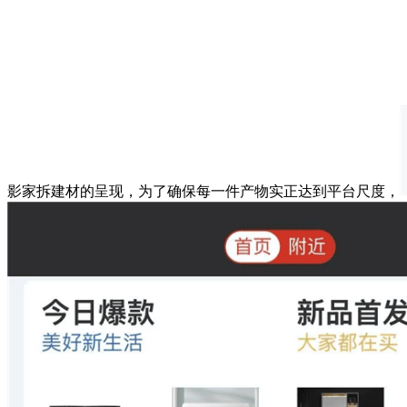
影家拆建材的呈现，为了确保每一件产物实正达到平台尺度，