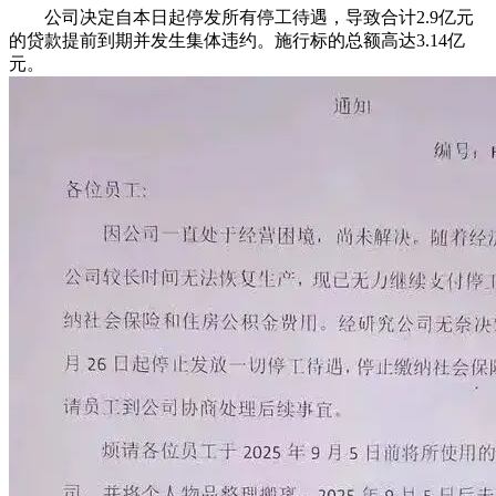
公司决定自本日起停发所有停工待遇，导致合计2.9亿元
的贷款提前到期并发生集体违约。施行标的总额高达3.14亿
元。