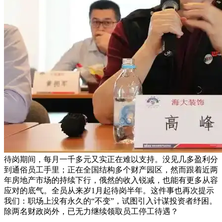
待岗期间，每月一千多元又实正在难以支持。没见几多盈利分
到通俗员工手里；正在全国结构多个财产园区，然而跟着近两
年房地产市场的持续下行，俄然的收入锐减，也能有更多从容
应对的底气。全员从来岁1月起待岗半年。这件事也再次提示
我们：职场上没有永久的“不变”，试图引入计谋投资者纾困。
除两名财政岗外，已无力继续领取员工停工待遇？