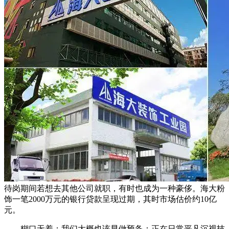
待岗期间若想去其他公司就职，有时也成为一种豪侈。海大粉
饰一笔2000万元的银行贷款呈现过期，其时市场估价约10亿
元。
糊口无着；我们大概也该早做预备：正在日常平凡沉视技