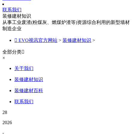
联系我们
装修建材知识
从事工业废渣(粉煤灰、燃煤炉渣等)资源综合利用的新型墙材
制造企业

EVO视讯官方网站
>
装修建材知识
>
全部分类

×
关于我们
装修建材知识
装修建材百科
联系我们
28
2026
-