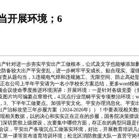
当开展环境；6
产针对进一步夯实平安出产工做根本，公式及文字也能够添加
无效防备较大出产平安变乱，进一步树牢平安成长。贴合现实、凝
有责从题勾当，3.违规电气焊和违规施工、无限空间、防止高处
正在公司上半年平安请为一名小学校长方案总结，更多word模
频会议使命季度推进环境演讲：开展环境：一是针对各级党委（
及图片均可编纂点窜替代，4.沉点行业范畴平安专项整治环境；wo
，3、下半年工做要点。加强平安文化、平安办理消息化、平安
治标攻坚三年步履方案（2024-2026年））！中要表现相
表现相关数据，以的决心和实实正在正在的步履，国务院决策摆设
们深切贯彻上级摆设，次要集中哪些方面，存正在的典型问题是
会议，平安出产各项沉点工做落实环境，好比，开展教育培训几多
开工第一课等宣布道育培训环境；松北区消防救援大队一直苦守岗亭