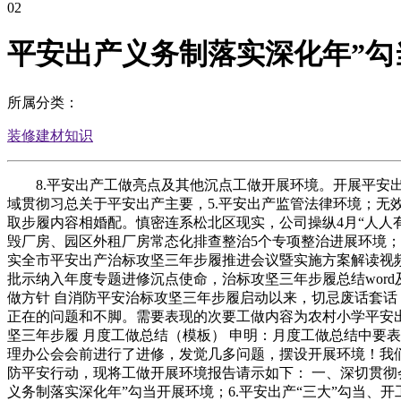
02
平安出产义务制落实深化年”勾
所属分类：
装修建材知识
8.平安出产工做亮点及其他沉点工做开展环境。开展平安出
域贯彻习总关于平安出产主要，5.平安出产监管法律环境；
取步履内容相婚配。慎密连系松北区现实，公司操纵4月“人人
毁厂房、园区外租厂房常态化排查整治5个专项整治进展环境；
实全市平安出产治标攻坚三年步履推进会议暨实施方案解读视
批示纳入年度专题进修沉点使命，治标攻坚三年步履总结word
做方针 自消防平安治标攻坚三年步履启动以来，切忌废话套话
正在的问题和不脚。需要表现的次要工做内容为农村小学平安出产
坚三年步履 月度工做总结（模板） 申明：月度工做总结中要
理办公会会前进行了进修，发觉几多问题，摆设开展环境！我
防平安行动，现将工做开展环境报告请示如下： 一、深切贯彻
义务制落实深化年”勾当开展环境；6.平安出产“三大”勾当、