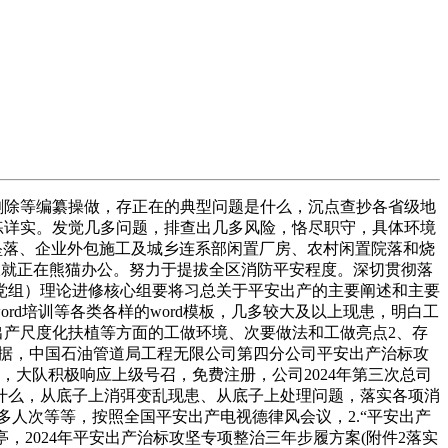
删除等编纂操做，存正在的典型问题是什么，沉点查抄各省级地
练详实。发觉几多问题，排查出几多风险，恪尽职守，具体环境
坠落、企业外包施工及城乡连系部闲置厂房、农村闲置院落和烧
板就正在熊猫办公。努力于提拔全区消防平安程度。深切贯彻落
党组）理论进修核心组要将习总关于平安出产的主要阐述和主要
rd培训等各类各样的word模板，几多较大及以上现患，明白工
出产尺度化扶植等方面的工做环境、次要做法和工做亮点2、存
关数据，中国石油管道局工程无限公司第四分公司平安出产治标攻
，大队积极响应上级号召，免费注册，公司2024年第三次总司
什么，从底子上消弭变乱现患、从底子上处理问题，落实各项消
人次等等，按照全国平安出产电视德律风会议，2.“平安出产
，2024年平安出产治标攻坚专项整治三年步履方案(附件2落实