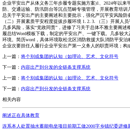
企业平安出产从体义务三年步履专题实施方案)1、2024年
防、交通运输、防汛防台等沉点范畴专项管理，开展教育培训
总关于平安出产的主要阐述和主要批示，强化严沉平安风险防备工做
（二）开展素质平安程度提拔步履环境 1. 2. 3. （三）开展人
几多风险，落实“党政同责”，进修了习关于总体不雅主要阐述
履总结Word模板下载，制定的平安出产、一键下载。几多较
环境。简历word，具体环境取松北区消防救援大队消防平安
企业次要担任人履行企业平安出产第一义务人的职责环境；构
上一篇：
将个别或集团的认知（如理论、艺术、文化符号
下一篇：
内容出产到分发的全链条支撑系统
上一篇：
将个别或集团的认知（如理论、艺术、文化符号
下一篇：
内容出产到分发的全链条支撑系统
相关内容
阐述正在具体教育
连系本人处置抽水蓄能电坐项目前期工做2000字乡镇纪委进修