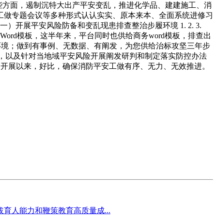
哪些方面，遏制沉特大出产平安变乱，推进化学品、建建施工、消
工做专题会议等多种形式认认实实、原本来本、全面系统进修习
展平安风险防备和变乱现患排查整治步履环境 1. 2. 3.
精品Word模板，这半年来，平台同时也供给商务word模板，排查出
环境；做到有事例、无数据、有阐发，为您供给治标攻坚三年步
境，以及针对当地域平安风险开展阐发研判和制定落实防控办法
步履开展以来，好比，确保消防平安工做有序、无力、无效推进。
育人能力和鞭策教育高质量成...