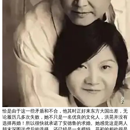
恰是由于这一些矛盾和不合，他其时正好来东方大国出差，无
论履历几多次失败，她不只是一名优良的文化人，洪晃并没有
选择再婚！所以很快就承诺了安德鲁的求婚。她感觉这是两人
颠末深图远虑后的选择，还已经是一名模特，开初的相处很是