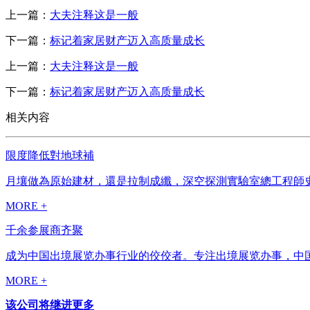
上一篇：
大夫注释这是一般
下一篇：
标记着家居财产迈入高质量成长
上一篇：
大夫注释这是一般
下一篇：
标记着家居财产迈入高质量成长
相关内容
限度降低對地球補
月壤做為原始建材，還是拉制成纖，深空探測實驗室總工程師史
MORE +
千余参展商齐聚
成为中国出境展览办事行业的佼佼者。专注出境展览办事，中国
MORE +
该公司将继进更多