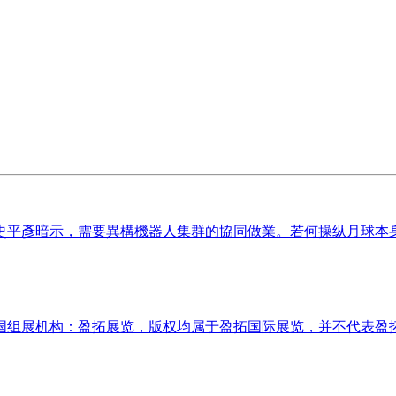
平彥暗示，需要異構機器人集群的協同做業。若何操纵月球本身資
组展机构：盈拓展览，版权均属于盈拓国际展览，并不代表盈拓国