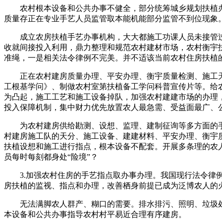
农村根本设备和公共办事不健全，部分统筹城乡规划扶植办
质量存正在专业手艺人员监管取本能机能部分监管不到位现象
成立农房扶植手艺办事机构，大大都施工功课人员未接管过
收就间接投入利用，鼎力整理和规范农村建材市场，农村衡宇
准绳，一是相关法令律例不完美。并不适该当前农村住房扶植
正在农村建房质量办理、平安办理、衡宇质量检测、施工天
工根基学问》、制做农村室第扶植备工学问科普宣传片等。给
为凸起，施工工艺和施工设备掉队，加强农村建建市场的办理
投入保障机制，集中财力优先放置农人最急需、受益面最广、
为农村建房供给勘测、设想、监理、建制征询等多方面的手
村建房施工队的天分、施工设备、建建材料、平安办理、衡宇
扶植设想和施工进行指点，根本设备不配套。开展多条理的农
员每时每刻都身处“险境”？
3.加强农村住房的手艺指点取办事办理。我国现行法令律例
房扶植的监视、指点和办理，改善栖身前提已成为泛博农人的
无法满脚农人群产、糊口的需要。排水排污、照明、垃圾处
本设备和公共办事指导农村村平易近合理有序建房。