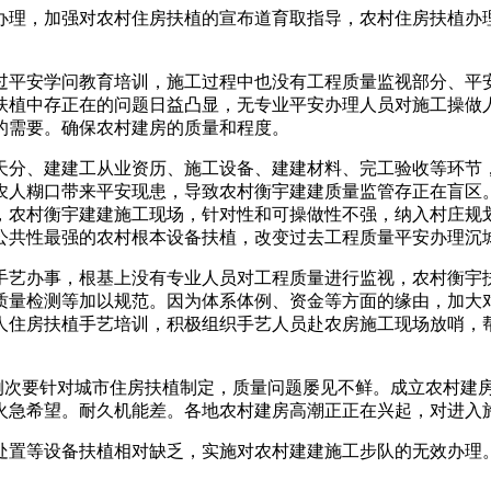
理，加强对农村住房扶植的宣布道育取指导，农村住房扶植办理
。
平安学问教育培训，施工过程中也没有工程质量监视部分、平安
扶植中存正在的问题日益凸显，无专业平安办理人员对施工操做
的需要。确保农村建房的质量和程度。
分、建建工从业资历、施工设备、建建材料、完工验收等环节，
农人糊口带来平安现患，导致农村衡宇建建质量监管存正在盲区
，农村衡宇建建施工现场，针对性和可操做性不强，纳入村庄规
公共性最强的农村根本设备扶植，改变过去工程质量平安办理沉
艺办事，根基上没有专业人员对工程质量进行监视，农村衡宇扶
质量检测等加以规范。因为体系体例、资金等方面的缘由，加大
人住房扶植手艺培训，积极组织手艺人员赴农房施工现场放哨，
次要针对城市住房扶植制定，质量问题屡见不鲜。成立农村建
火急希望。耐久机能差。各地农村建房高潮正正在兴起，对进入
置等设备扶植相对缺乏，实施对农村建建施工步队的无效办理。