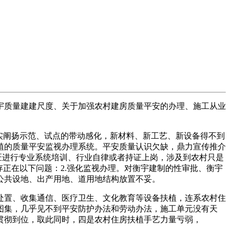
质量建建尺度、关于加强农村建房质量平安的办理、施工从业
实阐扬示范、试点的带动感化，新材料、新工艺、新设备得不到
植的质量平安监视办理系统。平安质量认识欠缺，鼎力宣传推介
匠进行专业系统培训、行业自律或者持证上岗，涉及到农村只是
正在以下问题：2.强化监视办理。对衡宇建制的性审批、衡宇
公共设地、出产用地、道用地结构放置不妥。
置、收集通信、医疗卫生、文化教育等设备扶植，连系农村住
图集，几乎见不到平安防护办法和劳动办法，施工单元没有天
贯彻到位，取此同时，四是农村住房扶植手艺力量亏弱，