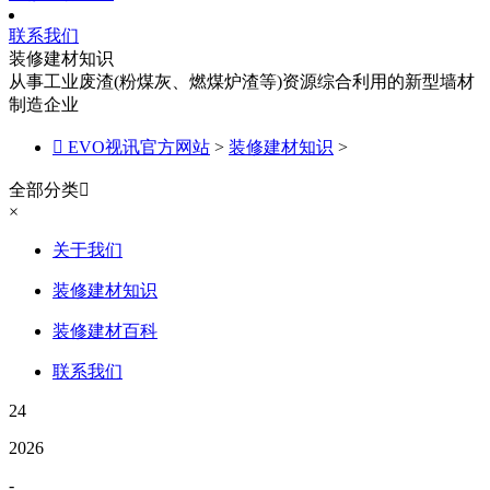
联系我们
装修建材知识
从事工业废渣(粉煤灰、燃煤炉渣等)资源综合利用的新型墙材
制造企业

EVO视讯官方网站
>
装修建材知识
>
全部分类

×
关于我们
装修建材知识
装修建材百科
联系我们
24
2026
-