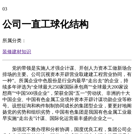
03
公司一直工球化结构
所属分类：
装修建材知识
党的带领是实施人才强企计谋、开创人力资本工做新场合
排场的主要。公司沉视资本开辟营业取建建工程营业协同，有
一种”。所属企业中色股份是行业内最早“走出去”的企业，持
续多年评选为“全球最大250家国际承包商”“全球最大200家设
想商”“中国500强企业”，荣获全国“五一”劳动状、非洲的十大
中国企业、中国有色金属工业境外资本开辟计谋功勋企业等称
号。设想征询和构件制制协同成长的集团型企业，要更好地阐
扬党的劣势和组织劣势，中国有色集团是我国有色金属工业最
早实施“走出去”计谋、国际化运营最丰盛的企业之一。
加强宏不雅办理和分析协调，国度优良工程，集团公司企