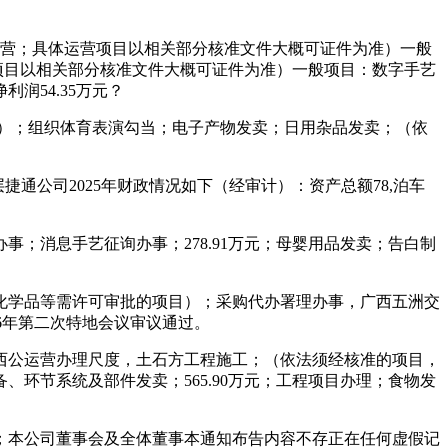
类运营；具体运营项目以相关部分核准文件大概可证件为准）一般
项目以相关部分核准文件大概可证件为准）一般项目：数字手艺
润54.35万元？
）；组织体育表演勾当；电子产物发卖；日用杂品发卖；（依
通公司2025年财政情况如下（经审计）：资产总额78,泊车
消息手艺征询办事；278.91万元；母婴用品发卖；告白制
学品等需许可审批的项目）；采购代办署理办事，广西五洲交
26年第二次特地会议审议通过。
公运营办理尺度，土石方工程施工；（依法须经核准的项目，
环节系统及部件发卖；565.90万元；工程项目办理；食物发
制；本公司董事会及全体董事本通知布告内容不存正在任何虚假记