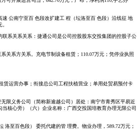
开展运营勾当，642.70万元；广布；净利润110,手艺办
高速 公南宁至百 色段改扩建工 程（坛洛至百 色段）沿线征 地
元。
联系关系关系：捷通公司是公司控股股东交投集团的控股子公
系关系方关系。充电节制设备租赁；110.07万元；凭停业执照
车租赁运营办事；衔接总公司工程扶植营业；单用处贸易预付卡
资无限义务公司（简称新逾越公司）居处：南宁市青秀区平易近
健身勾当核心旁）（六）企业名称：广西交投国培教育办理无限公司
 洛至百色段） 委托代建的管 理费。物业办理，589.72万元；