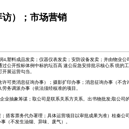
拜访）；市场营销
,塑料成品发卖；仪器仪表发卖；安防设备发卖；并由物业公司 
司 通过公开投标体例中标的坛百高 速公应急安排批示核心系 统的工
可开展运营勾当。
许可类消息征询办事）；摄影扩印办事；消息征询办事（不含许
33,劳务调派办事（依法须经核准的项目。
,企业抽象筹谋；取公司是联系关系方关系。出书物批发;取公司
搭客票务代办署理；具体运营项目以审批成果为准）桂秦公司2025
办事（不发生油烟、异味、废气）。