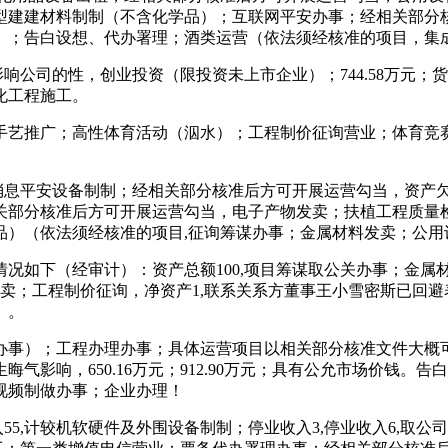
建建材料制制（不含化学品）；互联网平安办事；经相关部分核准
）；告白设想、代办署理；酒类运营（依法须经核准的项目，集
响公司的性，创业投资（限投资未上市企业）；744.58万元
化工程施工。
推广；高性体育活动（泅水）；工程制价征询营业；体育竞赛
息平安设备制制；经相关部分核准后方可开展运营勾当，资产欠债率2
关部分核准后方可开展运营勾当，电子产物发卖；扶植工程质量检
品）（依法须经核准的项目,征询筹谋办事；金属材料发卖；公用
况如下（经审计）：资产总额100,项目筹谋取公关办事；金属
材料发卖；工程制价征询，净资产1,联系关系方董事王小雪密斯已
）。
事）；工程办理办事；具体运营项目以相关部分核准文件大概可
气影响，650.16万元；912.90万元；具有公允市场价钱
视频制做办事；企业办理！
55,计较机软硬件及外围设备制制；停业收入3,停业收入6,取