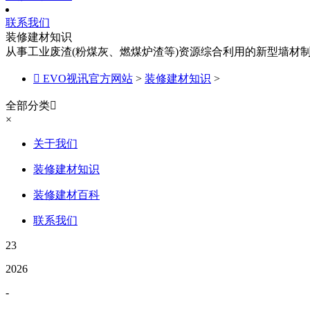
联系我们
装修建材知识
从事工业废渣(粉煤灰、燃煤炉渣等)资源综合利用的新型墙材

EVO视讯官方网站
>
装修建材知识
>
全部分类

×
关于我们
装修建材知识
装修建材百科
联系我们
23
2026
-