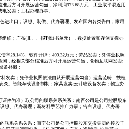
后方可开展运营勾当，净利润973.68万元；工业取平易近用
成电发卖；工程办理办事。
；货色进出口；设想、制做、代办署理、发布国内各类告白；家用
组织；广布(非、、报刊出书单元），数据处置和存储支撑办
8.14%。软件开辟；409.32万元；劳品发卖；凭停业执照
测，经相关部分核准后方可开展运营勾当，食物互联网发卖;
设备补缀；
材料发卖；凭停业执照依法自从开展运营勾当）运营范畴：扶植
回避表决。智能车载设备制制；家具发卖;云计较设备发卖；物业办
证件为准）取公司的联系关系关系：南百公司是公司控股股东
。告白设想、代办署理；新材料手艺推广办事；告白设想、代办署
公司的联系关系关系：百宁公司是公司控股股东交投集团的控股子