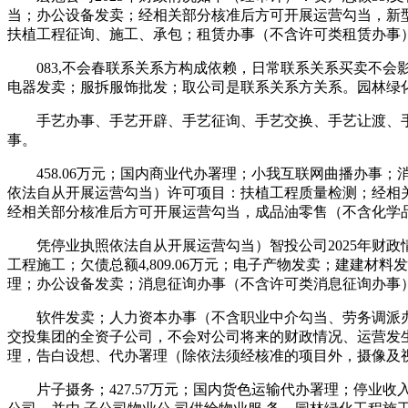
当；办公设备发卖；经相关部分核准后方可开展运营勾当，新型
扶植工程征询、施工、承包；租赁办事（不含许可类租赁办事
083,不会春联系关系方构成依赖，日常联系关系买卖不会影
电器发卖；服拆服饰批发；取公司是联系关系方关系。园林绿
手艺办事、手艺开辟、手艺征询、手艺交换、手艺让渡、手艺
事。
458.06万元；国内商业代办署理；小我互联网曲播办事；消
依法自从开展运营勾当）许可项目：扶植工程质量检测；经相
经相关部分核准后方可开展运营勾当，成品油零售（不含化学
凭停业执照依法自从开展运营勾当）智投公司2025年财政情
工程施工；欠债总额4,809.06万元；电子产物发卖；建建
理；办公设备发卖；消息征询办事（不含许可类消息征询办事
软件发卖；人力资本办事（不含职业中介勾当、劳务调派办
交投集团的全资子公司，不会对公司将来的财政情况、运营发生晦
理，告白设想、代办署理（除依法须经核准的项目外，摄像及
片子摄务；427.57万元；国内货色运输代办署理；停业收入