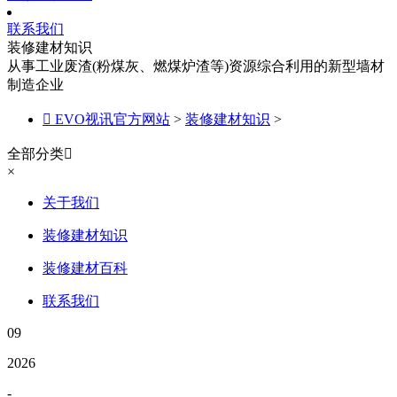
联系我们
装修建材知识
从事工业废渣(粉煤灰、燃煤炉渣等)资源综合利用的新型墙材
制造企业

EVO视讯官方网站
>
装修建材知识
>
全部分类

×
关于我们
装修建材知识
装修建材百科
联系我们
09
2026
-