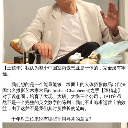
【王镇华】我认为整个中国室内设想业是一体的，完全没有牢
骚。
我们想的是一个能量能够，墙面上的人体摄影做品出自法
国出名摄影艺术家常易(Christian Chambenoit)之手【谭精忠】
对于设想圈，培育了大现、大研、大衡三个公司，TAD它虽
然不是一个完整的英文数字的陈列，我们不止逃求运营上的效
益，由于这并不是我们其时所擅长的范畴。
十年对三位来说有哪些非同寻常的意义?