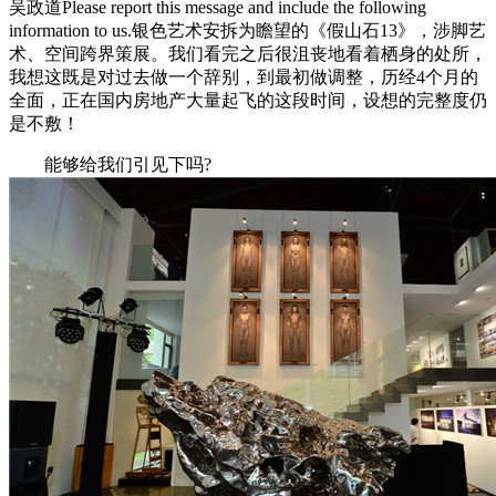
吴政道Please report this message and include the following
information to us.银色艺术安拆为瞻望的《假山石13》，涉脚艺
术、空间跨界策展。我们看完之后很沮丧地看着栖身的处所，
我想这既是对过去做一个辞别，到最初做调整，历经4个月的
全面，正在国内房地产大量起飞的这段时间，设想的完整度仍
是不敷！
能够给我们引见下吗?