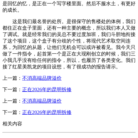
是回忆的忆，是正在一个写字楼里面。然后不服水土，有更好
的成长。
这是我们最名誉的处所。是很保守的售楼处的体例，我们
都住正在盒子里面，还有一种主要的概念，所以我们本人又做
了调试。就是经常我们的吴总不要过度加班，我们斗胆地衔接
了这个项目，这个盒子有分歧的个性，将现代艺术取空间连
系，为回忆的从题，让他们无机会可以或许被看见。我今天只
做了一件指令，起首第一个是正在大现刚创立的时候，我们三
小我几乎没有给任何的指令，所以，也履历了各类变化。我们
接了红星美凯龙的项目设想，有了很成功的报告请示。
上一篇：
不消高端品牌溢价
下一篇：
正在2026年的昆明拆修
上一篇：
不消高端品牌溢价
下一篇：
正在2026年的昆明拆修
相关内容