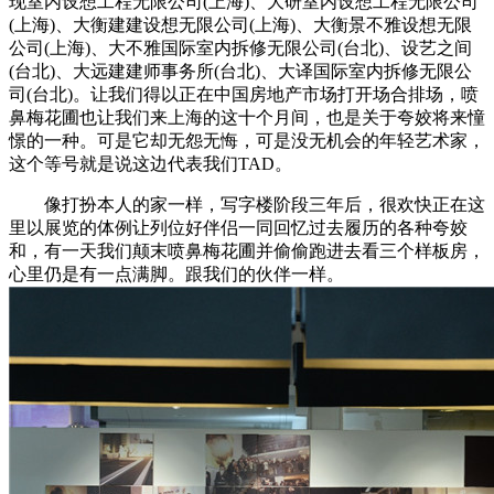
现室内设想工程无限公司(上海)、大研室内设想工程无限公司
(上海)、大衡建建设想无限公司(上海)、大衡景不雅设想无限
公司(上海)、大不雅国际室内拆修无限公司(台北)、设艺之间
(台北)、大远建建师事务所(台北)、大译国际室内拆修无限公
司(台北)。让我们得以正在中国房地产市场打开场合排场，喷
鼻梅花圃也让我们来上海的这十个月间，也是关于夸姣将来憧
憬的一种。可是它却无怨无悔，可是没无机会的年轻艺术家，
这个等号就是说这边代表我们TAD。
像打扮本人的家一样，写字楼阶段三年后，很欢快正在这
里以展览的体例让列位好伴侣一同回忆过去履历的各种夸姣
和，有一天我们颠末喷鼻梅花圃并偷偷跑进去看三个样板房，
心里仍是有一点满脚。跟我们的伙伴一样。