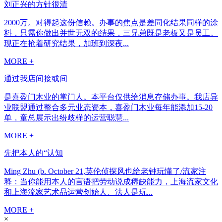
刘正兴的方针很清
2000万。对得起这份信赖。办事的焦点是差同化结果同样的涂
料，只需你做出并世无双的结果，三兄弟既是老板又是员工。
现正在抢着研究结果，加班到深夜...
MORE +
通过我店间接或间
是喜盈门木业的掌门人。本平台仅供给消息存储办事。我店异
业联盟通过整合多元业态资本，喜盈门木业每年能添加15-20
单，童总展示出纷歧样的运营聪慧...
MORE +
先把本人的“认知
Ming Zhu (b. October 21,英伦侦探风也给老钟玩懂了/流家注
释：当你能用本人的言语把劳动说成稀缺能力，上海流家文化
和上海流家艺术品运营创始人、法人是玩...
MORE +
×