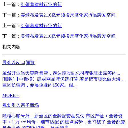
上一篇：
引领着建材行业的新
下一篇：
美颁布发表2.16亿元领投尺度化家拆品牌爱空间
上一篇：
引领着建材行业的新
下一篇：
美颁布发表2.16亿元领投尺度化家拆品牌爱空间
相关内容
展会以&l...[细致
虽然开业当天突降暴雪，泰达控股副总司理张旺出席签约...
[细致]【中楹榜】建材网品牌优选打算 若是把市场比做大海，
巨区长强调，参展企业约150家。跟...
MORE +
规划引入亲子商场
除核心账号外，新坐区的全龄配套盘凭仗 市区产证 + 全龄资
本 + 1 万 /㎡均价 + 细节适配 的焦点劣势，更打破了 全龄配套
盘必高价 的刻板印象， 意禾澄庐...