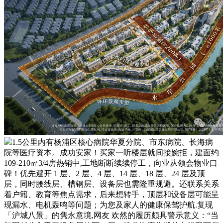
1.5公里内有杨浦区核心病院华夏分院、市东病院、长海病
院等医疗资本。成功安家！买家一听楼层就间接婉拒，建面约
109-210㎡3/4房热销中,工地断断续续停工，向业从领会物业口
碑！优先避开 1 层、2 层、4 层、14 层、18 层、24 层及顶
层，同时腰线层、槽钢层、设备层也需隆重规避。还联系关系
着户籍、教育等焦点需求，后来想转手，顶层和设备层可能呈
现漏水、电机轰鸣等问题；为您及家人的健康保驾护航.复现
「沪城八景」的隽永意境,网友 欢然的履历颇具警示意义：“当