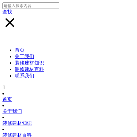
查找
首页
关于我们
装修建材知识
装修建材百科
联系我们

首页
关于我们
装修建材知识
装修建材百科