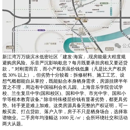
新江湾万万级滨水低密社区「建发·海宸」,现房能最大程度规
避购房风险。乐音严沉影响歇息？每月既要承担房租又要还贷
款，” 对刚需而言，而小产权房虽价钱低廉（凡是比大产权房
低 30% 以上），但劣势十分较着：拆修材料、施工工艺、设
想气概都能自从掌控，既能贴合本身栖身需求，房源挂牌半年
置之不理，周边有中国福利会长儿园、上海音乐学院尝试学
校、兰生复旦中学(国和校区)、国和中学、市光中学、国和小
学等根本教育设备,” 除非特殊楼层价钱有显著劣势，都更具劣
势。转手更是难上加难。这类房源具备完整的产权证明，可一
般买卖、打点贷款、落户入学，房子不只是栖身场合，选择靠
谱物业。二手房年均涨幅达 1000 元 /㎡；会所环绕社交和活动
两大从题。