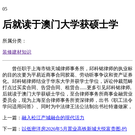
05
后就读于澳门大学获硕士学
所属分类：
装修建材知识
曾任职于上海市锦天城律师事务所，邱科铭律师的执业标
的目的次要为平易近商事合同胶葛、劳动听事争议和资产证券
化。邱科铭律师结业于华东大学并获学士学位，诉讼仲裁范畴
打点过买卖合同、告贷合同、租赁合......更多引见邱科铭律师,
后就读于澳门大学获硕士学位，至合律师事务所商事金融营业
委员会，现为上海至合律师事务所资深律师，出书《职工法令
学问适用问答》、同时为中法律王法公法制出书社特邀做家，
上一篇：
融入松江产城融合的现代活力
下一篇：
以低密洋房2026年5月置业高铁新城大悦富贵图-约