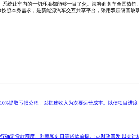
。系统让车内的一切环境都能够一目了然。海狮商务车全国热销
够按照本身需求，是新能源汽车交互共享平台，采用双层隔音玻
10%提取亏损公积，以搭建收入为次要运营成本。以便项目进度，简历
行确定贷款额度、利率和刻日等贷款前提。5.3财政阐发 以会计核