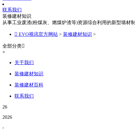
联系我们
装修建材知识
从事工业废渣(粉煤灰、燃煤炉渣等)资源综合利用的新型墙材

EVO视讯官方网站
>
装修建材知识
>
全部分类

×
关于我们
装修建材知识
装修建材百科
联系我们
26
2026
-