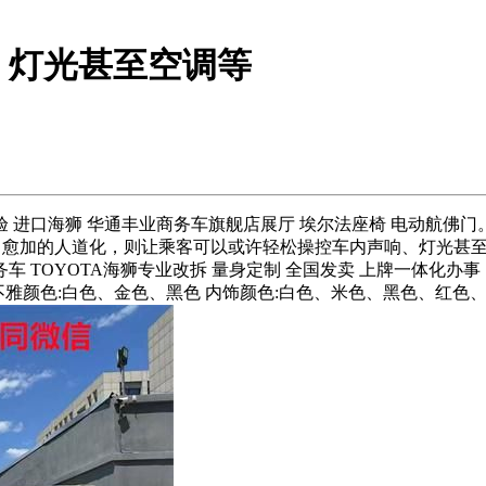
、灯光甚至空调等
进口海狮 华通丰业商务车旗舰店展厅 埃尔法座椅 电动航佛门
好。愈加的人道化，则让乘客可以或许轻松操控车内声响、灯光甚
TOYOTA海狮专业改拆 量身定制 全国发卖 上牌一体化办事，
/13座)外不雅颜色:白色、金色、黑色 内饰颜色:白色、米色、黑色、