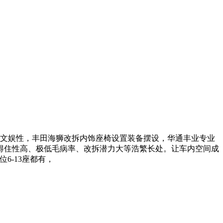
文娱性，丰田海狮改拆内饰座椅设置装备摆设，华通丰业专业
得住性高、极低毛病率、改拆潜力大等浩繁长处。让车内空间成
6-13座都有，