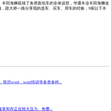
。丰田海狮延续了各类面包车的全体设想，华通丰业丰田海狮改
璃，跟大师一路分享我的选车、买车、用车的经验，9座以下丰
word，word培训等各类各样...
算和存正在较大压力。免费...