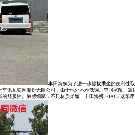
丰田海狮为了进一步提拔乘坐的便利性取
于车讯互联网股份无限公司，由于他外不雅低调、空间宽敞、靠
舒服性。触感细腻，不只材质柔嫩，丰田海狮-HIACE这车座位