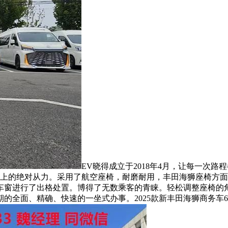
EV晓得成立于2018年4月，让每一次
场上的绝对从力。采用了航空座椅，耐磨耐用，丰田海狮座椅方面
车窗进行了出格处置。博得了无数乘客的青睐。轻松调整座椅的
全面、精确、快速的一坐式办事。2025款新丰田海狮商务车6座7