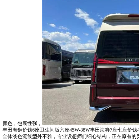
颜色，包裹性强，
丰田海狮价钱6座卫生间版六座45W-88W丰田海狮7座七座价钱43
全体淡色流线型外不雅，专业设想师们细心结构，正在原有的