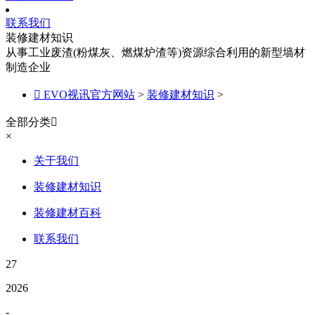
联系我们
装修建材知识
从事工业废渣(粉煤灰、燃煤炉渣等)资源综合利用的新型墙材
制造企业

EVO视讯官方网站
>
装修建材知识
>
全部分类

×
关于我们
装修建材知识
装修建材百科
联系我们
27
2026
-