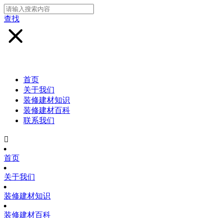
查找
首页
关于我们
装修建材知识
装修建材百科
联系我们

首页
关于我们
装修建材知识
装修建材百科