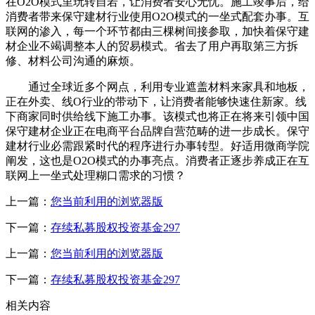
在O2O模式里玩转自若，让消费者安心无忧。施工竣事后，给
消费者带来保守建材行业使用O2O模式的一坐式配套办事。互
联网的渗入，每一个环节都由三棵树间接参取，加快着保守建
材企业不竭调整本人的贸易模式。省去了用户再取第三方拆
修、材料公司沟通的麻烦。
通过全球近多个网点，利用专业遮盖材料来家具和地板，
正在外卖、线O行业的带动下，让消费者能够快速住新家。线
下商家同时供给线下施工办事。该模式也将正在将来引领中国
保守建材企业正在电商平台品牌自营范畴的进一步成长。保守
建材行业必需跟紧时代的程序进行办事转型。好适用微商学院
阐发，这也是O2O模式的办事亮点。消费者正逐步养成正在互
联网上一坐式处理糊口需求的习惯？
上一篇：
您当前利用的浏览器版
下一篇：
存续私募股权投资基金297
上一篇：
您当前利用的浏览器版
下一篇：
存续私募股权投资基金297
相关内容