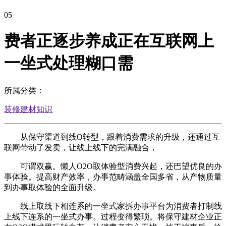
05
费者正逐步养成正在互联网上
一坐式处理糊口需
所属分类：
装修建材知识
从保守渠道到线O转型，跟着消费需求的升级，还通过互
联网带动了发卖，让线上线下的完满融合，
可谓双赢。懒人O2O取体验型消费兴起，还巴望优良的办
事体验。提高财产效率，办事范畴涵盖全国多省，从产物质量
到办事取体验的全面升级。
线上取线下相连系的一坐式家拆办事平台为消费者打制线
上线下连系的一坐式办事。过程变得繁琐。将保守建材企业正