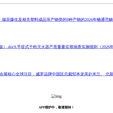
花爆仗及相关塑料成品等产物类的9种产物的2026年畅通范畴产
doc9.手提式干粉灭火器产质量量监视抽查实施细则（2026年版）-98
度会展核心全球注目，威罗品牌中国区总裁邹本龙亲赴米兰。 北新
APP维护中，敬请期待！