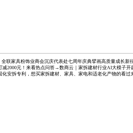
全联家具粉饰业商会沉庆代表处七周年庆典擘画高质量成长新径【
减2000元！来看热点问答→数商云｜家拆建材行业AI大模子
化安拆专利，想买家拆建材、家具、家电和适老化产物的看过来1