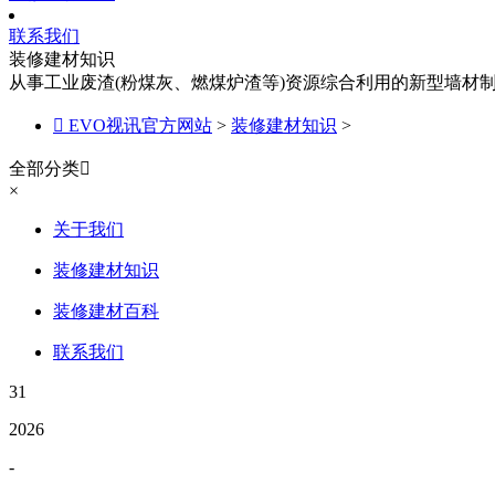
联系我们
装修建材知识
从事工业废渣(粉煤灰、燃煤炉渣等)资源综合利用的新型墙材

EVO视讯官方网站
>
装修建材知识
>
全部分类

×
关于我们
装修建材知识
装修建材百科
联系我们
31
2026
-