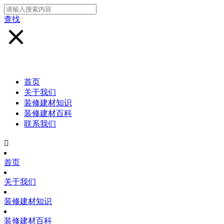
查找
首页
关于我们
装修建材知识
装修建材百科
联系我们

首页
关于我们
装修建材知识
装修建材百科