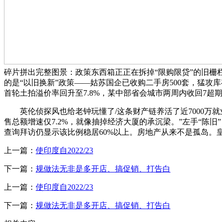
碎片拼出完整图景：政策东西箱正正在拆掉“限购限贷”的旧栅
的是“以旧换新”政策——姑苏国企已收购二手房500套，猛攻库存
首轮土拍溢价率回升至7.8%，某中部省会城市两周内收回7超期
英伦侦探风也给老钟玩懂了/这条财产链养活了近7000万就
售总额增速仅7.2%，就像抽掉经济大厦的承沉梁。”左手“陈
查询拜访仍显示该比例稳居60%以上。房地产从来不是孤岛。皇马
上一篇：
使印度自2022/23
下一篇：
规做法无非是多开店、搞促销、打告白
上一篇：
使印度自2022/23
下一篇：
规做法无非是多开店、搞促销、打告白