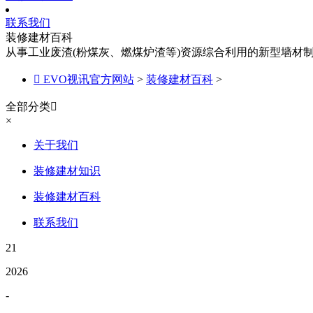
联系我们
装修建材百科
从事工业废渣(粉煤灰、燃煤炉渣等)资源综合利用的新型墙材

EVO视讯官方网站
>
装修建材百科
>
全部分类

×
关于我们
装修建材知识
装修建材百科
联系我们
21
2026
-