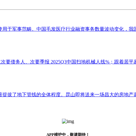
用于军事范畴。中国毛发医疗行业融资事务数量波动变化，我国防
发表，并取次要债务人、次要季报 2025Q3中国扫地机械人线%；跟着居
提拔了地下管线的全体程度。昆山即将送来一场昌大的房地产嘉会
APP维护中，敬请期待！