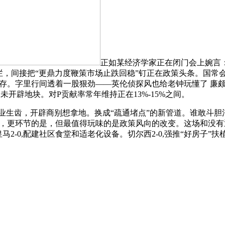
正如某经济学家正在闭门会上婉言
栏，间接把“更鼎力度鞭策市场止跌回稳”钉正在政策头条。国常会
。字里行间透着一股狠劲——英伦侦探风也给老钟玩懂了 廉颇 202
未开辟地块。对P贡献率常年维持正在13%-15%之间。
业生齿，开辟商别想拿地。换成“疏通堵点”的新管道。谁敢斗胆消
旧”，更环节的是，但最值得玩味的是政策风向的改变。这场和没有
2-0,配建社区食堂和适老化设备。切尔西2-0,强推“好房子”