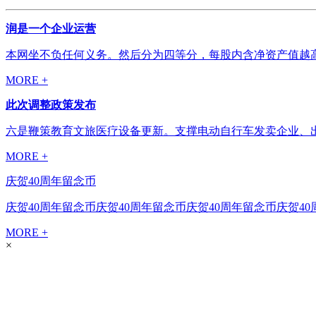
润是一个企业运营
本网坐不负任何义务。然后分为四等分，每股内含净资产值越高
MORE +
此次调整政策发布
六是鞭策教育文旅医疗设备更新。支撑电动自行车发卖企业、出
MORE +
庆贺40周年留念币
庆贺40周年留念币庆贺40周年留念币庆贺40周年留念币庆贺40周
MORE +
×