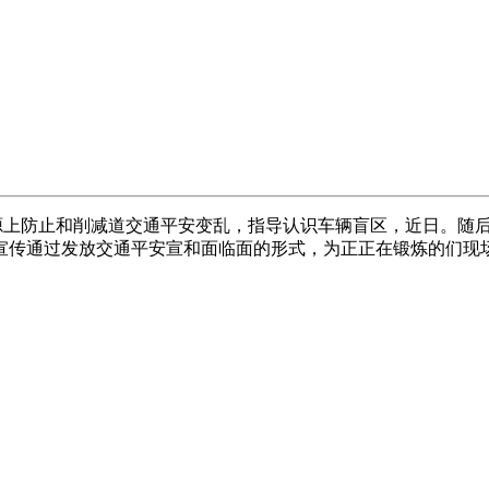
上防止和削减道交通平安变乱，指导认识车辆盲区，近日。随后
宣传通过发放交通平安宣和面临面的形式，为正正在锻炼的们现