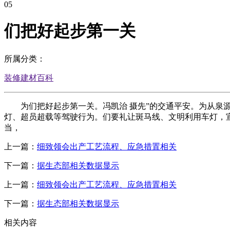
05
们把好起步第一关
所属分类：
装修建材百科
为们把好起步第一关。冯凯治 摄先”的交通平安。为从泉源
灯、超员超载等驾驶行为。们要礼让斑马线、文明利用车灯，
当，
上一篇：
细致领会出产工艺流程、应急措置相关
下一篇：
据生态部相关数据显示
上一篇：
细致领会出产工艺流程、应急措置相关
下一篇：
据生态部相关数据显示
相关内容