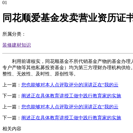
01
同花顺爱基金发卖营业资历证书[0
所属分类：
装修建材知识
利用前请核实，同花顺基金不所代销基金产物的基金办理人机
专户产物等其他私募投资基金）均为第三方理财办理机构供给。同
整性、无效性、及时性、原创性等。
上一篇：
您也能够对本人点评取评分的演讲正在“我的云
下一篇：
阐述正在具体教育讲授工做中践行教育家的实施
上一篇：
您也能够对本人点评取评分的演讲正在“我的云
下一篇：
阐述正在具体教育讲授工做中践行教育家的实施
相关内容